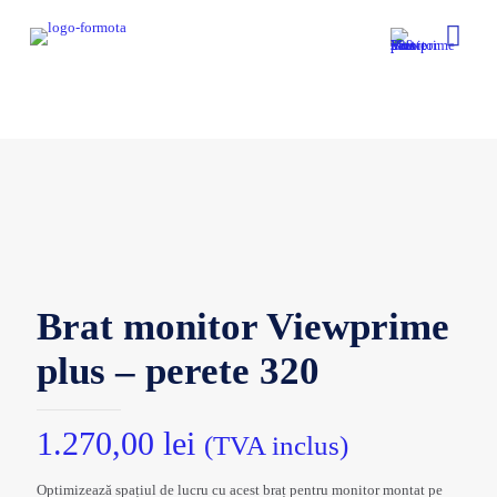
Brat monitor Viewprime
plus – perete 320
1.270,00
lei
(TVA inclus)
Optimizează spațiul de lucru cu acest braț pentru monitor montat pe