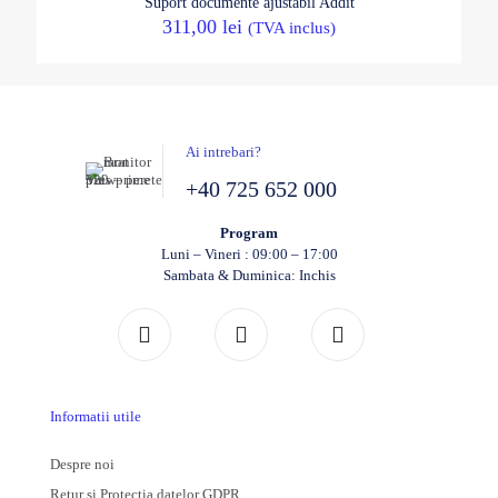
Suport documente ajustabil Addit
311,00
lei
(TVA inclus)
Ai intrebari?
+40 725 652 000
Program
Luni – Vineri : 09:00 – 17:00
Sambata & Duminica: Inchis
Informatii utile
Despre noi
Retur si Protectia datelor GDPR