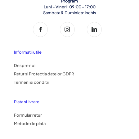
Program
Luni – Vineri : 09:00 – 17:00
Sambata & Duminica: Inchis
Informatii utile
Despre noi
Retur si Protectia datelor GDPR
Termeni si conditii
Plata si livrare
Formular retur
Metode de plata