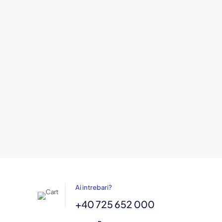
Ai intrebari?
+40 725 652 000