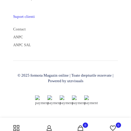
Suport clienti
Contact
ANPC
ANPC SAL
© 2025 formota Magazin online | Toate drepturile rezervate |
Powered by
utzvisuals
0
0