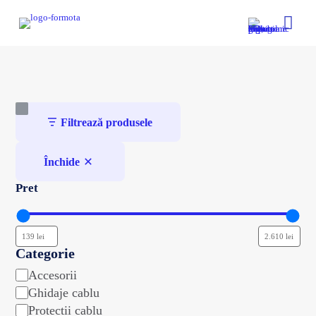
Filtrează produsele
Închide
Pret
Categorie
categorie
Accesorii
Ghidaje cablu
Protectii cablu