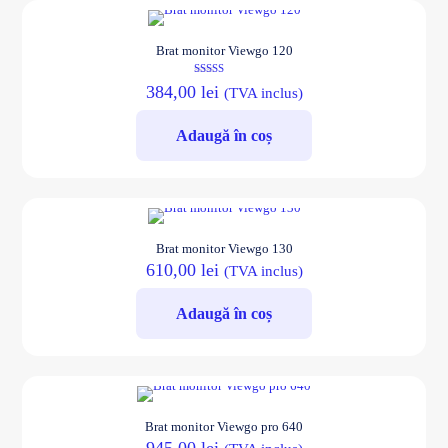
Brat monitor Viewgo 120
Evaluat la
384,00
lei
(TVA inclus)
5.00
din 5
Adaugă în coș
Brat monitor Viewgo 130
610,00
lei
(TVA inclus)
Adaugă în coș
Brat monitor Viewgo pro 640