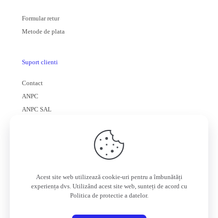
Formular retur
Metode de plata
Suport clienti
Contact
ANPC
ANPC SAL
© 2025 formota Magazin online | Toate drepturile rezervate |
Powered by
utzvisuals
Acest site web utilizează cookie-uri pentru a îmbunătăți
experiența dvs. Utilizând acest site web, sunteți de acord cu
Politica de protectie a datelor
.