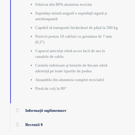
Fabricat din 80% aluminiu reciclat
Suprafața striată asigură o suprafață sigură și
antiderapantă
Capabil să transporte încărcături de până la 500 kg
Potrivit pentru 10 cabluri cu grosimea de 7 mm
(0,3″)
Capacul articulat oferă acces facil de sus la
canalele de cablu
Crestele inferioare și benzile de frecare oferă
aderență pe toate tipurile de podea
Ansamblu din aluminiu complet reciclabil
Piesă de colț la 90°
Informații suplimentare
Recenzii
0