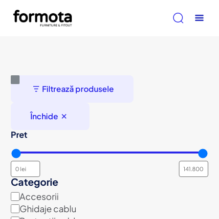
Filtrează produsele
Închide
Pret
Categorie
Accesorii
categorie
Ghidaje cablu