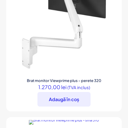
Brat monitor Viewprime plus – perete 320
1.270,00
lei
(TVA inclus)
Adaugă în coș