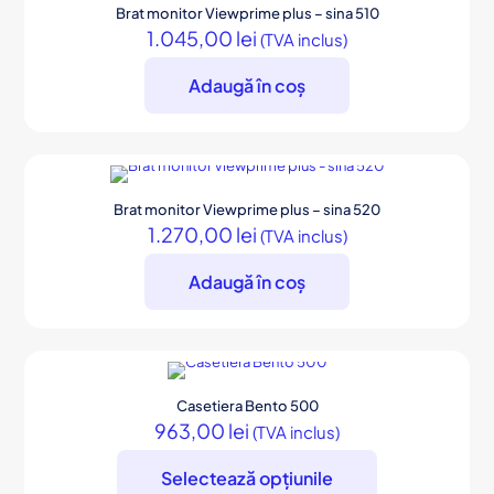
Brat monitor Viewprime plus – sina 510
1.045,00
lei
(TVA inclus)
Adaugă în coș
Brat monitor Viewprime plus – sina 520
1.270,00
lei
(TVA inclus)
Adaugă în coș
Casetiera Bento 500
963,00
lei
(TVA inclus)
Selectează opțiunile