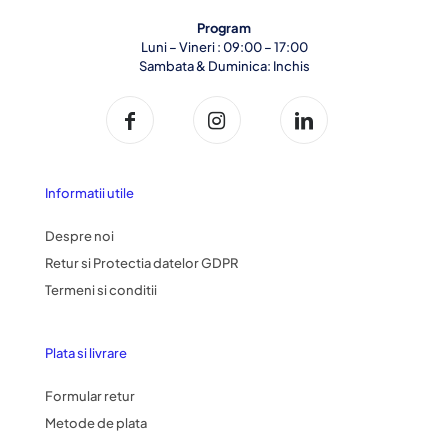
Program
Luni – Vineri : 09:00 – 17:00
Sambata & Duminica: Inchis
Informatii utile
Despre noi
Retur si Protectia datelor GDPR
Termeni si conditii
Plata si livrare
Formular retur
Metode de plata