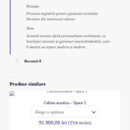
Picioare
Picioare reglabile pentru ajustarea nivelului.
Nivelare din interiorul cabinei
Note
Această unitate oferă personalizare nelimitată, cu
învelișuri laterale și garnituri interschimbabile, care
îi mențin un aspect modern și modern.
Recenzii
0
Produse similare
Cabina acustica – Space 2
91.900,00
lei
(TVA inclus)