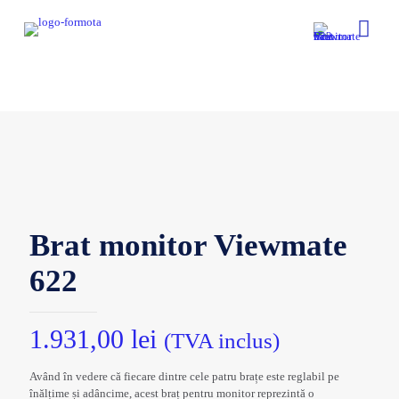
Brat monitor Viewmate
622
1.931,00
lei
(TVA inclus)
Având în vedere că fiecare dintre cele patru brațe este reglabil pe
înălțime și adâncime, acest braț pentru monitor reprezintă o